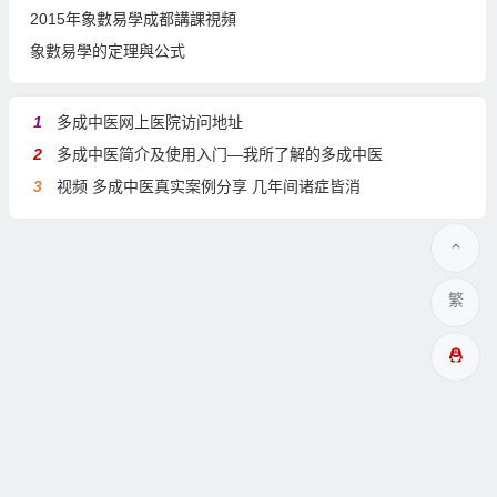
2015年象數易學成都講課視頻
象數易學的定理與公式
1
多成中医网上医院访问地址
2
多成中医简介及使用入门—我所了解的多成中医
3
视频 多成中医真实案例分享 几年间诸症皆消
繁