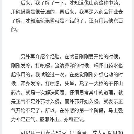
后来，我了解了一下，才知道像山药这种中药，
用硫磺熏是很普遍的，再后来，我再深入药品行业去
了解，才知道硫磺熏就是不错的了，还有用其他东西
的。
另外再介绍个经验，在感冒刚刚要开始的时候，
刚刚发冷，打喷嚏，流清鼻涕的时候，喝怀山药水也
起作用的，我试验过一次，在感觉刚刚外感启动的时
候，浑身发冷，打喷嚏，头晕，熬了一大捧的干怀山
药片，就是一次解决问题。仔细思考其中的道理，就
是正气不足外邪才入侵，而外邪开始入侵，就表示正
气开始不足了，所以，在外感的第一个阶段，马上强
力补足正气，驱邪外出，亦和正法。
可以用干山药片50克（儿童量，成人可以用90