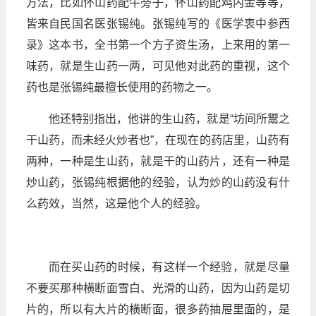
方法，比如怀山药配牛蒡子，怀山药配鸡内金等等，
皆来自民国名医张锡纯。张锡纯写的《医学衷中参西
录》这本书，全书第一个方子资生汤，上来用的第一
味药，就是生山药一两，可见他对此药的重视，这个
药也是张锡纯最擅长使用的药物之一。
他还特别指出，他讲的生山药，就是“坊间所鬻之
干山药，而未经火炒者也”，在现在的药店里，山药有
两种，一种是生山药，就是干的山药片，还有一种是
炒山药，张锡纯根据他的经验，认为炒的山药没有什
么药效，当然，这是他个人的经验。
而在买山药的时候，有这样一个经验，就是尽量
不要买那种横断面雪白、光滑的山药，因为山药是切
片的，所以有大片的横断面，很多药抽屉里面的，是