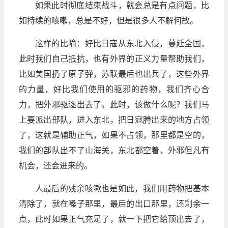
如果此时彻底结束战斗，就会总是有点问题，比
如持续的咳嗽，总是不好，但是很多人不解何故。
这样的比喻：好比日寇从东北入侵，蔓延全国，
此时我们自己抵抗，也有外界的正义力量帮助我们，
比如美国扔了原子弹，苏联最后也出兵了，这些外界
的力量，好比我们使用的驱邪的药物，我们齐心合
力，把外邪驱逐出去了。此时，该做什么呢？我们马
上要派出部队，进入东北，把日寇腾出来的地方占领
了，这就是辅助正气，如果不占领，那里都是空的，
我们的部队出不了山海关，东北都空着，外邪但凡有
机会，还会进来的。
人最后的残余咳嗽也是如此，我们用药物把基本
清除了，就在嗓子那里，最后的出口那里，还剩余一
点，此时如果正气充足了，就一下把它给顶出去了，