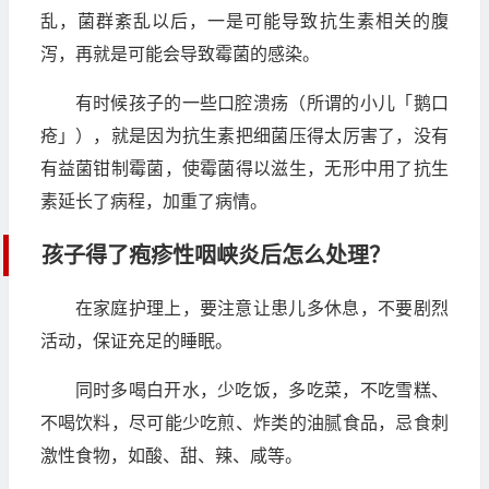
乱，菌群紊乱以后，一是可能导致抗生素相关的腹
泻，再就是可能会导致霉菌的感染。
有时候孩子的一些口腔溃疡（所谓的小儿「鹅口
疮」），就是因为抗生素把细菌压得太厉害了，没有
有益菌钳制霉菌，使霉菌得以滋生，无形中用了抗生
素延长了病程，加重了病情。
孩子得了疱疹性咽峡炎后怎么处理？
在家庭护理上，要注意让患儿多休息，不要剧烈
活动，保证充足的睡眠。
同时多喝白开水，少吃饭，多吃菜，不吃雪糕、
不喝饮料，尽可能少吃煎、炸类的油腻食品，忌食刺
激性食物，如酸、甜、辣、咸等。