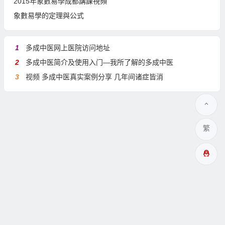
2015年象數易學成都講課視頻
象數易學的定理與公式
1
多成中医网上医院访问地址
2
多成中医简介及使用入门—我所了解的多成中医
3
视频 多成中医真实案例分享 几年间诸症皆消
繁