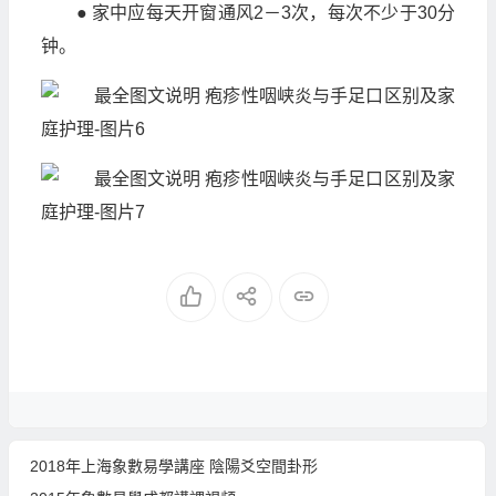
● 家中应每天开窗通风2－3次，每次不少于30分
钟。
2018年上海象數易學講座 陰陽爻空間卦形