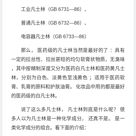
工业凡士林（GB 6731—86）、
普通凡士林（GB 6732—86）、
电容器凡士林（GB 6733—86）
那么， 医药级的凡士林当然是最好的了 ：具有
一定的拉丝性、拉丝甚短的均匀软膏状物质，无臭味
，其中按精制深度又分为医药白凡士林和医药黄凡士
林，分别为白色、淡黄色至浅黄色 ；适用于医药软
膏、乳膏的原料和护肤油膏。 化妆品中用的都是最好
的医药级的白凡士林。
说了这么多凡士林， 凡士林到底是什么呢？ 很
多人以为凡士林是一种化学成分， 还真不是。 是一
类化学成分的组合。看下面的介绍：