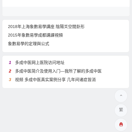
2018年上海象數易學講座 陰陽爻空間卦形
2015年象數易學成都講課視頻
象數易學的定理與公式
1
多成中医网上医院访问地址
2
多成中医简介及使用入门—我所了解的多成中医
3
视频 多成中医真实案例分享 几年间诸症皆消
繁