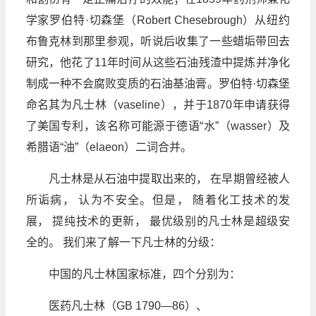
学家罗伯特·切森堡（Robert Chesebrough）从纽约
布鲁克林到那里参观，听说后收集了一些蜡垢带回去
研究，他花了11年时间从这些石油残渣中提炼并净化
制成一种不会腐败变质的石油基油膏。罗伯特·切森堡
命名其为凡士林（vaseline），并于1870年申请获得
了美国专利，该名称可能源于德语“水”（wasser）及
希腊语“油”（elaeon）二词合并。
凡士林是从石油中提取出来的， 在早期曾经被人
所诟病， 认为不安全。但是， 随着化工技术的发
展， 提纯技术的更新， 最优级别的凡士林是超级安
全的。 我们来了解一下凡士林的分级：
中国的凡士林国家标准，四个分别为：
医药凡士林（GB 1790—86）、