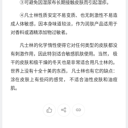
③可避免因湿尿布长期接触皮肤而引起湿疹。
④凡士林性质安定不易变质、也无刺激性不易造
成人体敏感，因本身味道较淡，作为润肤产品适用于
对香料或酒精添加物过敏者。
凡士林的化学惰性使得它对任何类型的皮肤都没
有刺激作用，因此特别适合敏感肌肤使用。当然， 极
干的皮肤和极干燥的冬天也是非常适合用凡士林的。
世界上没有十全十美的东西， 凡士林也有它的缺点：
涂在皮肤上有些闷的感觉， 不适合油性皮肤和油痘
肌。