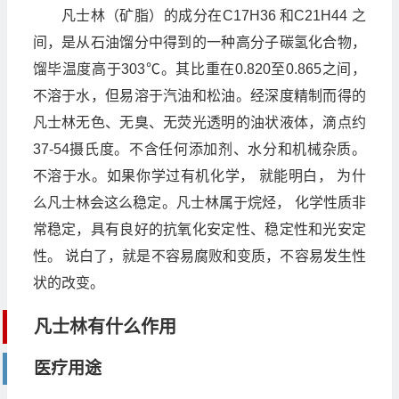
凡士林（矿脂）的成分在C17H36 和C21H44 之
间，是从石油馏分中得到的一种高分子碳氢化合物，
馏毕温度高于303℃。其比重在0.820至0.865之间，
不溶于水，但易溶于汽油和松油。经深度精制而得的
凡士林无色、无臭、无荧光透明的油状液体，滴点约
37-54摄氏度。不含任何添加剂、水分和机械杂质。
不溶于水。如果你学过有机化学， 就能明白， 为什
么凡士林会这么稳定。凡士林属于烷烃， 化学性质非
常稳定，具有良好的抗氧化安定性、稳定性和光安定
性。 说白了，就是不容易腐败和变质，不容易发生性
状的改变。
凡士林有什么作用
医疗用途