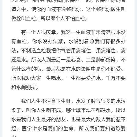
恶心呢？你不听我的我们团结在一起，团结在你的管
道之中，使你的血液不通憋死你，这个憋死你医生叫
做栓叫血栓，所以哪个人不怕血栓。
有一个人很庆幸，我这一生血液非常清亮根本没
有血栓，你水没办法聚，水说别着急我们有很多办
法，不制造血栓我把你气管用痰堵住，用痰堵住，痰
还是水。所以人到最后一是心衰、二是肺部感染，不
管什么样的病，最后都是在水的淤阻中是你不好受。
所以我劝大家一生喝水，一生都要爱护水，千万不要
和水闹别扭。
我们人生不注意卫生呀，水发了脾气很多的水污
染了，叫你人生喝不成，哪个城市现在都缺水。所以
水是我们人生最好的朋友，也是最大的敌人我们惹不
起。医学讲水是我们的生命。所以我们要知道珍爱