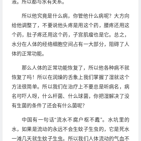
液。所以都与水有关系。
所以他究竟是什么病，你管他什么病呢？大方向
给他调整了，不要说他头疼是用这个药，腰疼还用这
个药，肚子疼还用这个药，子宫肌瘤也是它。总之，
水分在人体的经络细胞空间占有一大部分，阻碍了人
体的正常功能。
那么人体的正常功能恢复了，所以他各种病不就
恢复了吗！所以在润燥的舌象上我们掌握了湿就这个
方法很简单。所以我们在治疗上不要总是听病名，病
名可吓人呀，什么杆菌、什么球菌，你把湿解决了没
有生菌的条件了还会有什么菌呢？
中国有一句话“流水不腐户枢不蠹”。水坑里的
水，如果是流动的永远不会生蚊子生虫的，它是死水
一滩几天就生蚊子生虫。所以我们人体流动的气血不