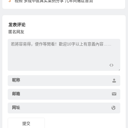
3
视频 多成中医真实案例分享 几年间诸症皆消
发表评论
匿名网友
昵称
邮箱
网址