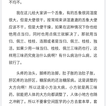
不均不。
我在这儿给大家讲一个舌象，有的舌象很润湿度
很大，但是大便很干，按常规来讲湿漉漉的舌象大便
应该不干，但是大便干燥，如果在这种情况下你也给
他用点当归，同时也用点佩兰就解决了，那就用当
归、佩兰、桂枝、连翘或者是当归、佩兰、桂枝、独
活，如果少用一味当归、桂枝、佩兰三味药也行，这
样用三味药究竟治什么病啊？有什么病治什么病，这
就行了。
头疼的治头，脚疼的治脚，肚子胀的治肚子胀，
肝区疼的治肝区，糖尿病的还治糖尿病。这是调整的
大方向啊！所以这是小方治大病，小方就是两三味
药，就能把人体的大方向都调整了，人体小地方也随
之冲刷了。所以不要拿空间医学的小方去套本草，套