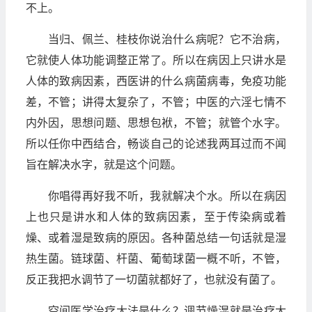
不上。
当归、佩兰、桂枝你说治什么病呢？它不治病，
它就使人体功能调整正常了。所以在病因上只讲水是
人体的致病因素，西医讲的什么病菌病毒，免疫功能
差，不管；讲得太复杂了，不管；中医的六淫七情不
内外因，思想问题、思想包袱，不管；就管个水字。
所以任你中西结合，畅谈自己的论述我两耳过而不闻
旨在解决水字，就是这个问题。
你唱得再好我不听，我就解决个水。所以在病因
上也只是讲水和人体的致病因素，至于传染病或着
燥、或着湿是致病的原因。各种菌总结一句话就是湿
热生菌。链球菌、杆菌、葡萄球菌一概不听，不管，
反正我把水调节了一切菌就都好了，也就没有菌了。
空间医学治疗大法是什么？调节燥湿就是治疗大