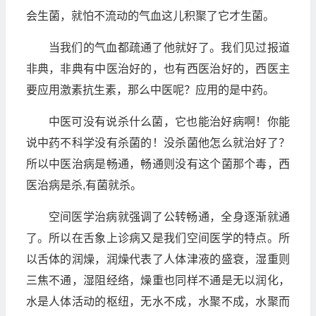
会生菌，就怕不流动的气血这儿积聚了它才生菌。
当我们的气血都疏通了他就好了。我们见过报道
非典，非典有中医治好的，也有西医治好的，西医主
要应用激素抗生素，那么中医呢？应用的是中药。
中医可没有说杀什么菌，它也能治好病啊！你能
说中药不科学没有杀菌的！没杀菌他怎么就治好了？
所以中医治病是畅通，畅通则没有这个菌那个毒，西
医治病是杀,有菌就杀。
空间医学治病就强调了公转畅通，全身逐渐就通
了。所以在舌象上诊病又是我们空间医学的特点。所
以舌体的润燥，润燥代表了人体津液的盛衰，湿重则
三焦不通，湿阻经络，燥重也同样不通是无以润化，
水是人体活动的枢纽，无水不成，水聚不成，水聚而