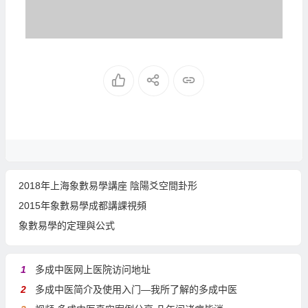
2018年上海象數易學講座 陰陽爻空間卦形
2015年象數易學成都講課視頻
象數易學的定理與公式
1
多成中医网上医院访问地址
2
多成中医简介及使用入门—我所了解的多成中医