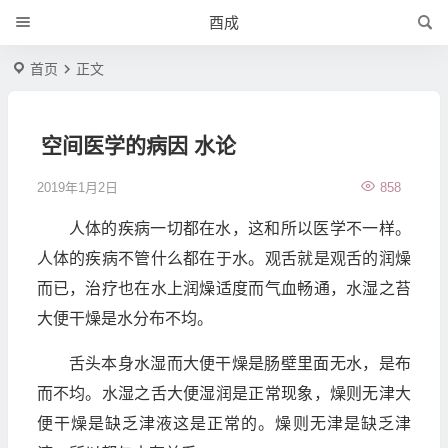
酉成
首页
正文
空间医学的病因 水论
2019年1月2日
858
人体的疾病一切都在水，这和所以医学不一样。
人体的疾病不管什么都在于水。观舌就是观舌的润燥
而已，治疗也在水上润燥适度而气血畅通，水湿之苔
大便干燥是水分布不均。
舌头本身水湿而大便干燥是肠壁里面无水，是布
而不均。水湿之舌大便湿润是正常现象，燥则无津大
便干燥是缺乏津液这是正常的。燥则无津是缺乏津