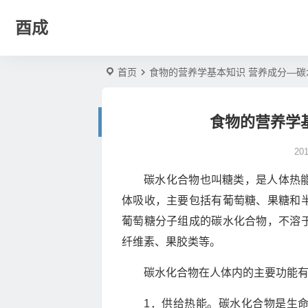
酉成
首页
食物的营养学基本知识 营养成分—碳
食物的营养学
20
碳水化合物也叫糖类，是人体热
体吸收，主要包括有葡萄糖、果糖和
葡萄糖分子组成的碳水化合物，不溶
纤维素、果胶类等。
碳水化合物在人体内的主要功能
1．供给热能。碳水化合物是生命