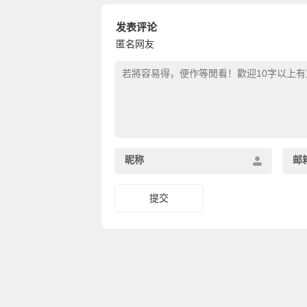
发表评论
匿名网友
昵称
邮