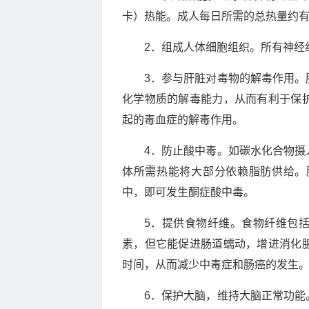
卡）热能。成人每日所需的总热量约有
2．组成人体细胞组织。所有神经
3．参与肝脏对毒物的解毒作用。
化学物质的解毒能力，从而有利于保
起的毒血症的解毒作用。
4．防止酸中毒。如碳水化合物摄
体所需热能将大部分依赖脂肪供给。
中，即可发生酮症酸中毒。
5．提供食物纤维。食物纤维包
素，但它能促进肠道蠕动，增进消化
时间，从而减少中毒症和肠癌的发生
6．保护大脑，维持大脑正常功能