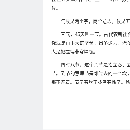
候。
气候是两个字，两个意思，候是
三气，45天叫一节。古代农耕社
你就是再下大的辛苦，出多少力，流
人是把握得非常精确。
四时八节，这个八节是指立春、
节。到节的意思节是难过去的一个坎
那不连着。节了有坎了或者有断了。所