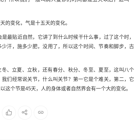
五天的变化，气是十五天的变化。
会是最贴近自然，它讲了到什么时候干什么事，过了这个时，
多少汗，施多少肥，没用了，所以这个时间、节奏和脚步，古
立冬、立夏、立秋，还有春分、秋分、冬至、夏至，这叫八个
，我们经常说关节，什么叫关节？第一它是个难关，第二，它
以这个节是45天，人的身体或者自然界会有一个大的变化。