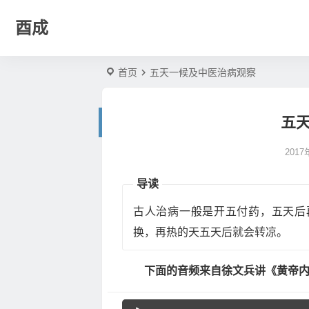
酉成
首页
五天一候及中医治病观察
五
201
导读
古人治病一般是开五付药，五天后
换，再热的天五天后就会转凉。
下面的音频来自徐文兵讲《黄帝内
音