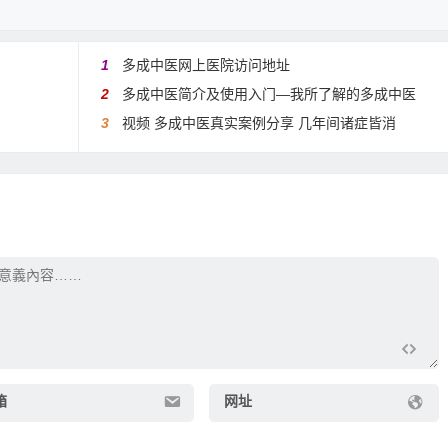
1
多成中医网上医院访问地址
2
多成中医简介及使用入门—我所了解的多成中医
3
视频 多成中医真实案例分享 几年间诸症皆消
箱
网址