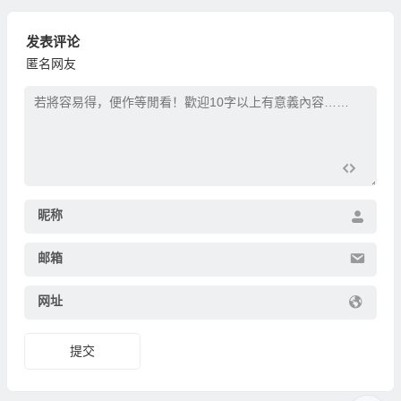
发表评论
匿名网友
昵称
邮箱
网址