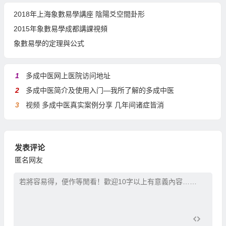
2018年上海象數易學講座 陰陽爻空間卦形
2015年象數易學成都講課視頻
象數易學的定理與公式
1
多成中医网上医院访问地址
2
多成中医简介及使用入门—我所了解的多成中医
3
视频 多成中医真实案例分享 几年间诸症皆消
发表评论
匿名网友