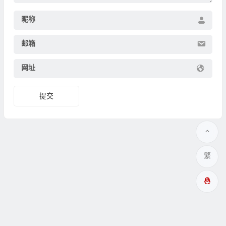
昵称
邮箱
网址
繁