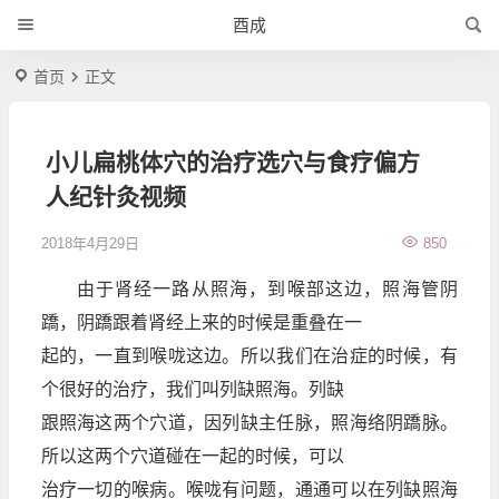
酉成
首页
正文
小儿扁桃体穴的治疗选穴与食疗偏方
人纪针灸视频
2018年4月29日
850
由于肾经一路从照海，到喉部这边，照海管阴
蹻，阴蹻跟着肾经上来的时候是重叠在一
起的，一直到喉咙这边。所以我们在治症的时候，有
个很好的治疗，我们叫列缺照海。列缺
跟照海这两个穴道，因列缺主任脉，照海络阴蹻脉。
所以这两个穴道碰在一起的时候，可以
治疗一切的喉病。喉咙有问题，通通可以在列缺照海