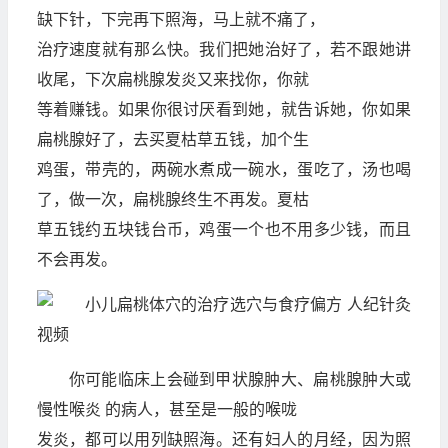
缺下针，下完再下照海，马上就不痛了，
治疗速度就有那么快。我们把她治好了，若不跟她讲
收尾，下次扁桃腺发炎又来找你，你就
等着赚钱。如果你很讨厌看到她，就告诉她，你如果
扁桃腺好了，去买夏枯草五钱，加个生
鸡蛋，带壳的，两碗水煮成一碗水，蛋吃了，汤也喝
了，做一次，扁桃腺终生不再发。夏枯
草五钱约五块钱台币，鸡蛋一个也不用多少钱，而且
不会再发。
你可能临床上会碰到甲状腺肿大、扁桃腺肿大或
慢性喉炎 的病人，甚至是一般的喉咙
发炎，都可以用列缺照海。还有妇人的月经，因为照