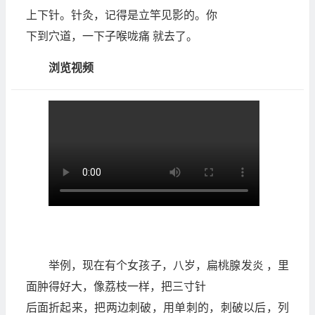
上下针。针灸，记得是立竿见影的。你
下到穴道，一下子喉咙痛 就去了。
浏览视频
举例，现在有个女孩子，八岁，扁桃腺发炎 ，里
面肿得好大，像荔枝一样，把三寸针
后面折起来，把两边刺破，用单刺的，刺破以后，列