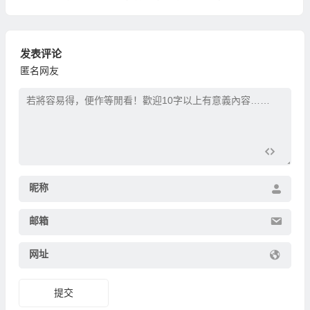
发表评论
匿名网友
昵称
邮箱
网址