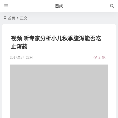
酉成
首页
正文
视频 听专家分析小儿秋季腹泻能否吃
止泻药
2017年8月22日
2.4K