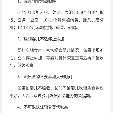
1、注意辅食添加顺序
6-7个月添加米粉、菜泥、果泥；8-9个月添加稀
饭、面条、豆腐；10-11个月添加肉类、馒头、磨牙
棒；12-13个月添加馄饨、碎菜、碎肉。
2、遇到婴儿不适停止添加
婴儿吃辅食时，密切观察婴儿情况，如果出现不
适，立即停止添加，等婴儿身体恢复正常后再少量添
加，继续观察。
3、流质食物不要添加太长时间
如果怕婴儿不吸收，长时间给婴儿吃流质食物也
不好，因为会错过婴儿发展咀嚼能力的关键期。
4、不可很快让辅食替代乳类