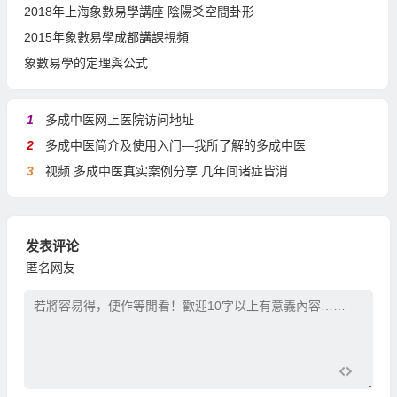
2018年上海象數易學講座 陰陽爻空間卦形
2015年象數易學成都講課視頻
象數易學的定理與公式
1
多成中医网上医院访问地址
2
多成中医简介及使用入门—我所了解的多成中医
3
视频 多成中医真实案例分享 几年间诸症皆消
发表评论
匿名网友