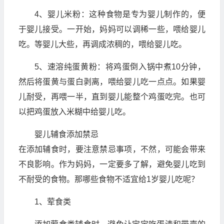
4、婴儿米粉：这种食物是专为婴儿制作的，便
于婴儿接受。一开始，妈妈可以调稀一些，喂给婴儿
吃。等婴儿大些，再调成浓稠的，喂给婴儿吃。
5、速溶纯蛋黄粉：将鸡蛋倒入锅中煮10分钟，
然后将蛋黄与蛋白剥离，喂给婴儿吃一点点。如果婴
儿耐受，再喂一半，直到婴儿能整个鸡蛋吃完。也可
以把鸡蛋放入米糊中给婴儿吃。
婴儿辅食添加禁忌
在添加辅食时，要注意禁忌事项，不然，可能会带来
不良影响。作为妈妈，一定要多了解，避免婴儿吃到
不耐受的食物。那哪些食物不适宜给1岁婴儿吃呢？
1、荤食类