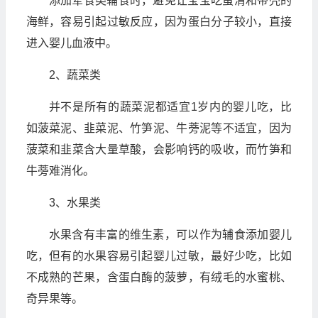
添加荤食类辅食时，避免让宝宝吃蛋清和带壳的
海鲜，容易引起过敏反应，因为蛋白分子较小，直接
进入婴儿血液中。
2、蔬菜类
并不是所有的蔬菜泥都适宜1岁内的婴儿吃，比
如菠菜泥、韭菜泥、竹笋泥、牛蒡泥等不适宜，因为
菠菜和韭菜含大量草酸，会影响钙的吸收，而竹笋和
牛蒡难消化。
3、水果类
水果含有丰富的维生素，可以作为辅食添加婴儿
吃，但有的水果容易引起婴儿过敏，最好少吃，比如
不成熟的芒果，含蛋白酶的菠萝，有绒毛的水蜜桃、
奇异果等。