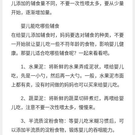
儿添加的辅食量不同，不要一次性喂太多，要从少量
开始，逐渐增加量。
婴儿能吃哪些辅食
在给婴儿添加辅食时，妈妈要选对辅食的种类，不要
一开始就让婴儿吃一些不符年龄的食物，影响婴儿健
康。那婴儿适合吃哪些辅食呢？一起来看看吧。
1、水果泥：将新鲜的水果弄成泥状，喂给婴儿
吃，先是一小勺，然后再一大勺。一般，水果泥市面
上都有卖，没有时间做的妈妈也可以买来给婴儿吃。
2、蔬菜泥：将新鲜的蔬菜切碎煮烂，再喂给婴
儿吃，注意不要一次性喂太多，慢慢来。
3、半流质淀粉食物：等婴儿吃米糊习惯后，可
以添加半流质的淀粉食物，锻炼婴儿的吞咽能力。