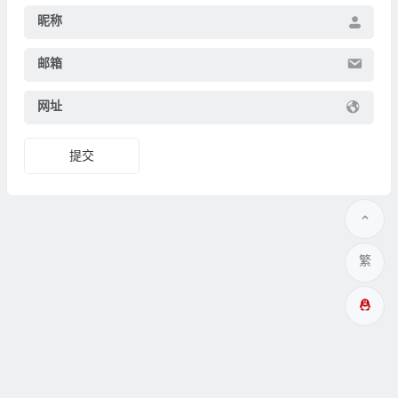
昵称
邮箱
网址
繁