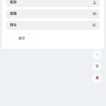
昵称
邮箱
网址
繁