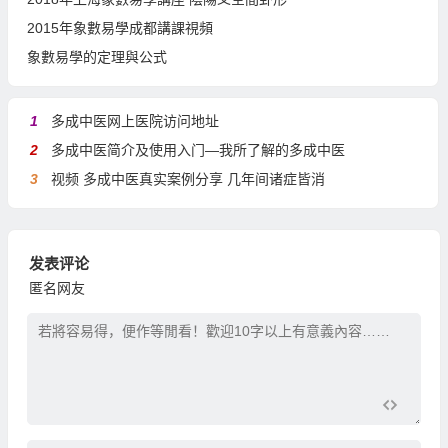
2015年象數易學成都講課視頻
象數易學的定理與公式
1
多成中医网上医院访问地址
2
多成中医简介及使用入门—我所了解的多成中医
3
视频 多成中医真实案例分享 几年间诸症皆消
发表评论
匿名网友