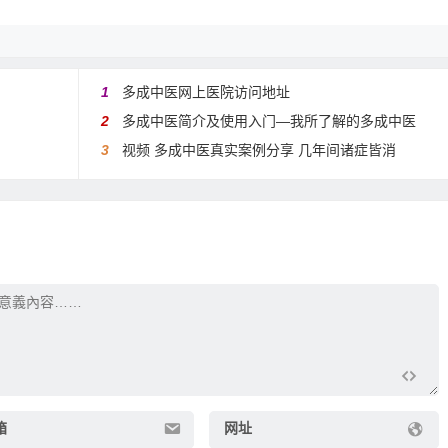
1
多成中医网上医院访问地址
2
多成中医简介及使用入门—我所了解的多成中医
3
视频 多成中医真实案例分享 几年间诸症皆消
箱
网址