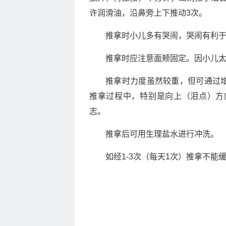
许润滑油，沿鼻旁上下推动3次。
推拿时小儿多有哭闹，哭闹有利
推拿时应注意面颊固定。因小儿
推拿时力度虽然较重，但可通过
推拿过程中，特别是向上（泪点）方
志。
推拿后可用生理盐水进行冲洗。
如经1-3次（每天1次）推拿不能