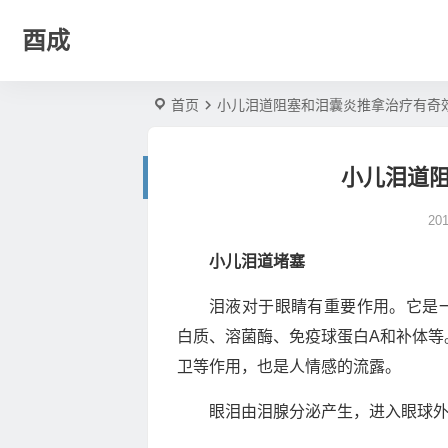
酉成
首页
小儿泪道阻塞和泪囊炎推拿治疗有奇
小儿泪道
20
小儿泪道堵塞
泪液对于眼睛有重要作用。它是一
白质、溶菌酶、免疫球蛋白A和补体等
卫等作用，也是人情感的流露。
眼泪由泪腺分泌产生，进入眼球