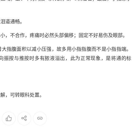
于泪道通畅。
太小，不合作，疼痛时必然头部偏移；固定不好易伤及眼部。
增大指腹面积以减小压强，故多用小指指腹而不是小指指端。
向振按与推按时多有脓液溢出，此为正常现象，是将通的标
缓解，可转眼科处置。