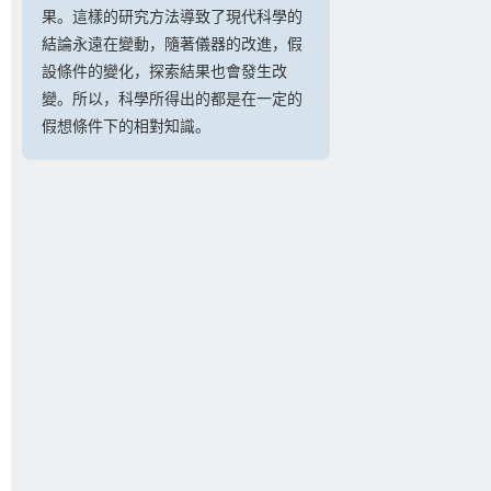
果。這樣的研究方法導致了現代科學的
結論永遠在變動，隨著儀器的改進，假
設條件的變化，探索結果也會發生改
變。所以，科學所得出的都是在一定的
假想條件下的相對知識。