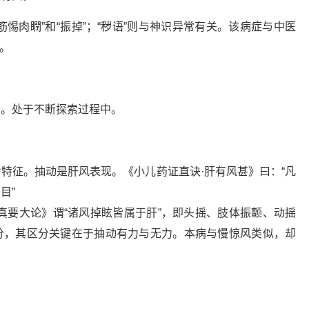
、“筋惕肉瞤”和“振掉”；“秽语”则与神识异常有关。该病症与中医
似。
少。处于不断探索过程中。
特征。抽动是肝风表现。《小儿药证直诀·肝有风甚》曰：“凡
目”
真要大论》谓“诸风掉眩皆属于肝”，即头摇、肢体振颤、动摇
分，其区分关键在于抽动有力与无力。本病与慢惊风类似，却