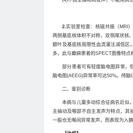
2.
实验室检查：核磁共振（MRI）
两侧基底核体积不对称，双侧尾状核、
额叶及基底核局限性血流灌注减低区
多，此与癫痫患者的SPECT图像特
部分患者可有轻度脑电图异常，
脑电图(AEEG)异常率可达50%。颅脑
二、鉴别诊断
本病与儿童多动综合征病名近似，
主抽动及喉部不自主发声为特点，其
一般也无喉间异常发声，而表现为入