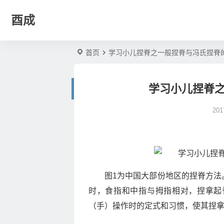
酉成
首页
学习小儿捏脊之一般捏脊与冯氏捏脊
学习小儿捏脊
20
图1为中国大部份地区的捏脊方法
时，食指和中指与拇指相对，捏拿起
（手）操作时的定式和习惯，使其捏