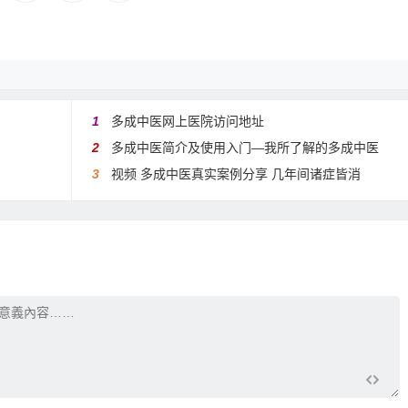
1
多成中医网上医院访问地址
2
多成中医简介及使用入门—我所了解的多成中医
3
视频 多成中医真实案例分享 几年间诸症皆消