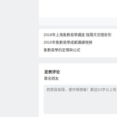
2018年上海象數易學講座 陰陽爻空間卦形
2015年象數易學成都講課視頻
象數易學的定理與公式
发表评论
匿名网友