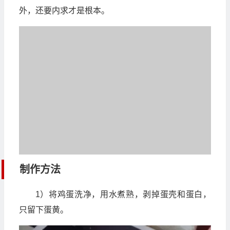
外，还要内求才是根本。
制作方法
1）将鸡蛋洗净，用水煮熟，剥掉蛋壳和蛋白，
只留下蛋黄。