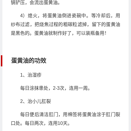
锅铲压，会流出蛋黄油。
4）熄火，将蛋黄油倒进瓷碗中。等冷却后，用
纱布过滤，把烧焦过程的粗碳粒滤掉，留下的蛋黄油
是黑色的。蛋黄油就制作好了，可以装瓶备用！
蛋黄油的功效
1、治湿疹
每日涂抹患处，2-3次，连用一周。
2、治小儿肛裂
每日便后清洁肛门，用棉签将蛋黄油涂于肛门裂
口处。每日两次，连用10天。