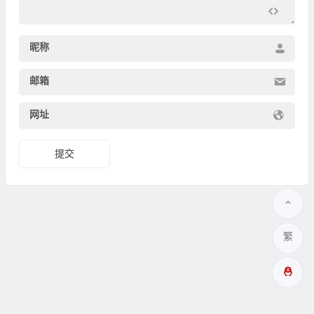
昵称
邮箱
网址
繁