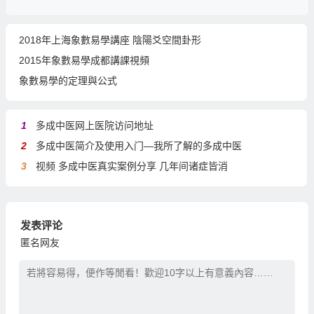
2018年上海象數易學講座 陰陽爻空間卦形
2015年象數易學成都講課視頻
象數易學的定理與公式
1
多成中医网上医院访问地址
2
多成中医简介及使用入门—我所了解的多成中医
3
视频 多成中医真实案例分享 几年间诸症皆消
发表评论
匿名网友