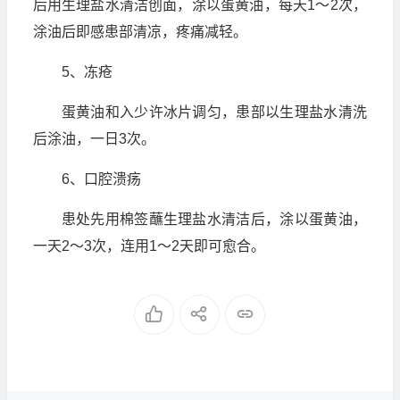
后用生理盐水清洁创面，涂以蛋黄油，每天1～2次，
涂油后即感患部清凉，疼痛减轻。
5、冻疮
蛋黄油和入少许冰片调匀，患部以生理盐水清洗
后涂油，一日3次。
6、口腔溃疡
患处先用棉签蘸生理盐水清洁后，涂以蛋黄油，
一天2～3次，连用1～2天即可愈合。