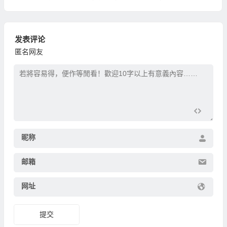
发表评论
匿名网友
昵称
邮箱
网址