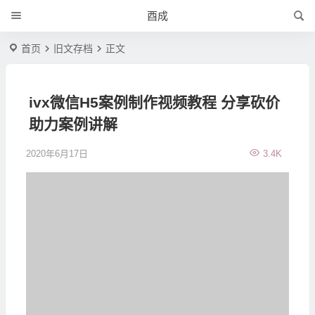
酉成
首页
旧文存档
正文
ivx微信H5案例制作视频教程 分享砍价
助力案例讲解
2020年6月17日
3.4K