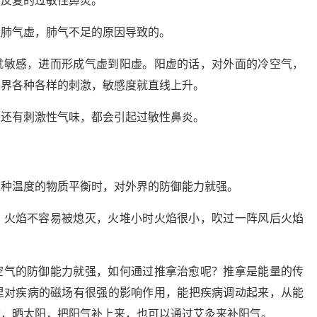
了反复的过敏性鼻炎。
是肺气虚，肺气不足的原因导致的。
就敏感，进而形成气虚到阳虚。阳虚的话，对外面的冷空气，
外界各种各样的刺激，敏感度就直线上升。
，还有刺激性气味，都会引起过敏性鼻炎。
这种温度的物质平衡时，对外界的防御能力就强。
，火焰不容易被熄灭，火堆小时火焰很小，吹过一阵风后火焰
空气的防御能力就强，如何通过推拿治愈呢？推拿是能量的传
里对疾病的磁场有很强的影响作用，能把疾病调动起来，从能
动，晒太阳，把阳气补上来，也可以通过艾灸来补阳气。