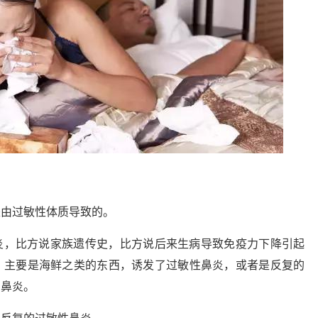
是由过敏性体质导致的。
炎，比方说家族遗传史，比方说后来生病导致免疫力下降引起
，主要是海鲜之类的东西，诱发了过敏性鼻炎，或者是反复的
了鼻炎。