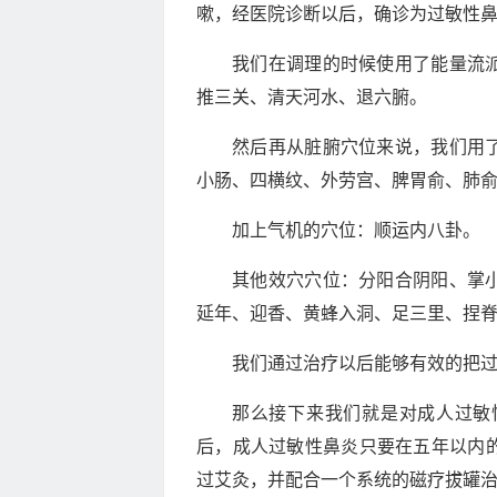
嗽，经医院诊断以后，确诊为过敏性
我们在调理的时候使用了能量流
推三关、清天河水、退六腑。
然后再从脏腑穴位来说，我们用
小肠、四横纹、外劳宫、脾胃俞、肺
加上气机的穴位：顺运内八卦。
其他效穴穴位：分阳合阴阳、掌
延年、迎香、黄蜂入洞、足三里、捏
我们通过治疗以后能够有效的把
那么接下来我们就是对成人过敏
后，成人过敏性鼻炎只要在五年以内
过艾灸，并配合一个系统的磁疗拔罐