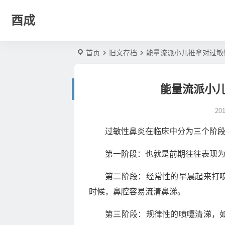
酉成
首页
旧文存档
能量流派小儿推拿对过敏
能量流派小
20
过敏性鼻炎在临床中分为三个阶
第一阶段：也就是前期往往表现
第二阶段：经常性的早晨起来打
时候，鼻腔容易流清鼻涕。
第三阶段：规律性的喷嚏清涕，