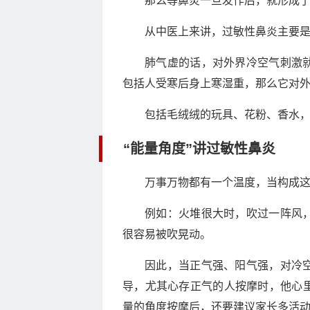
那么等鼻炎一旦发作后，就形成
从中医上来讲，过敏性鼻炎主要
肺气虚的话，对外界冷空气刺激
包括人受寒后身上寒湿重，那么它对
包括毛绒绒的玩具、花粉、香水
“能量角度”讲过敏性鼻炎
万事万物都有一个温度，当构成
例如：火堆很大时，吹过一阵风
很容易被吹晃动。
因此，当正气强、阳气强，对冷
导，尤其心存正气的人按摩时，他心
量的角度按摩后，还要建议家长多活