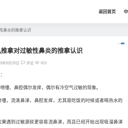
返回首页
中
性鼻炎的推拿认识
儿推拿对过敏性鼻炎的推拿认识
19年8月28日
评论
933
段：
为喷嚏、鼻腔偶尔发痒，偶尔有冷空气过敏的现象。
喷嚏，流清鼻涕，鼻腔发痒，尤其是吃饭的时候或者喝热水的
如果遇到过敏源就更容易流鼻涕，而且已经开始出现吸溜鼻涕