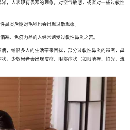
鼻涕，人表现有畏寒的现象，对空气敏感，或者对一些过敏性
敏性鼻炎后期对毛毯也会出现过敏现象。
质偏寒、免疫力差的人经常饱受过敏性鼻炎之苦。
疾病，给很多人的生活带来困扰，部分过敏性鼻炎的患者，鼻
症状，少数患者会出现皮疹、眼部症状（如眼睛痒、怕光、流