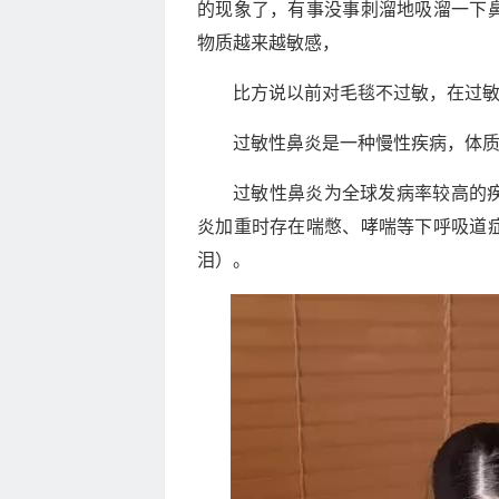
的现象了，有事没事刺溜地吸溜一下
物质越来越敏感，
比方说以前对毛毯不过敏，在过
过敏性鼻炎是一种慢性疾病，体
过敏性鼻炎为全球发病率较高的
炎加重时存在喘憋、哮喘等下呼吸道
泪）。