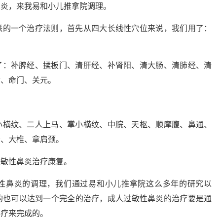
鼻炎，来我易和小儿推拿院调理。
派的一个治疗法则，首先从四大长线性穴位来说，我们用了：
了：补脾经、揉板门、清肝经、补肾阳、清大肠、清肺经、清
俞、命门、关元。
小横纹、二人上马、掌小横纹、中脘、天枢、顺摩腹、鼻通、
脊、大椎、拿肩颈。
过敏性鼻炎治疗康复。
性鼻炎的调理，我们通过易和小儿推拿院这么多年的研究以
的也可以达到一个完全的治疗，成人过敏性鼻炎的治疗要是通
治疗来完成的。