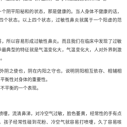
一个阴平阳秘和的状态，那是健康的。当人身体不健康的话，
四个状态。以上四个状态，过敏性鼻炎就属于一个阳虚的范
感，所以容易形成过敏性鼻炎。而且我们在临床中发现了过敏
季最典型的特征就是气温变化大，气温变化大，人对外界刺激
炎。
在外阴之使也，阴在内阳之守也，说明阴阳相互依存、相辅相
阳平衡性对身体的重要性。
阳不平衡的一个表现。
喷嚏，流清鼻涕，对冷空气过敏，脸色萎黄，经常性的手有点
。孩子经常性碰到花粉、冷空气就容易打喷嚏，久了容易咳