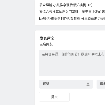
最全理解 小儿推拿观舌相知病机（2）
五运六气推算体质入门基础：年干支决定的弱
ivx微信H5案例制作视频教程 分享砍价助力
发表评论
匿名网友
昵称
邮