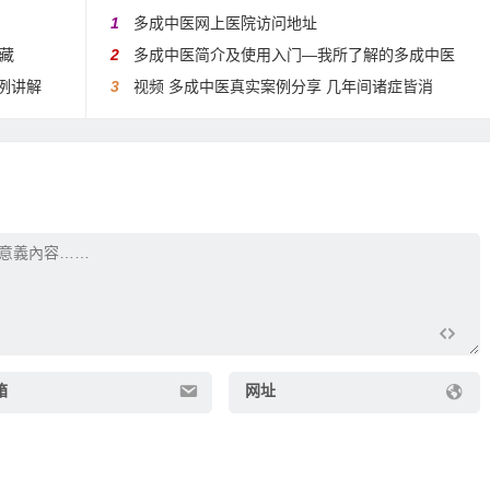
1
多成中医网上医院访问地址
藏
2
多成中医简介及使用入门—我所了解的多成中医
案例讲解
3
视频 多成中医真实案例分享 几年间诸症皆消
箱
网址