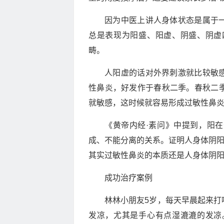
因为中医上讲人身体状态是属于
总是表现为阳盛、阳虚、阴盛、阴虚
畴。
人阳虚的话对外界刺激就比较敏
性鼻炎，好发作于春秋二季。春秋二
就敏感，这时候就容易形成过敏性鼻
《黄帝内经·素问》中提到，阳
成、不能分离的关系。证明人身体阴
其实过敏性鼻炎的本质还是人身体阴
成功治疗案例
林林小朋友5岁，每天早晨起来打
发凉，尤其是手心有点湿漉漉的发凉