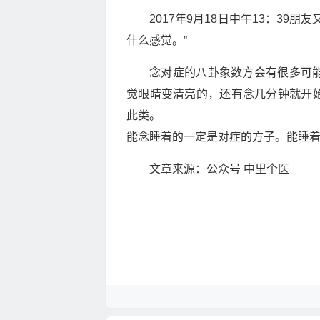
2017年9月18日中午13：3
什么感觉。”
念对症的八卦象数方会有很多可
觉眼睛变清亮的，还有念几分钟就开
此类。
能念睡着的一定是对症的方子。能睡
文章来源：公众号 中里个医