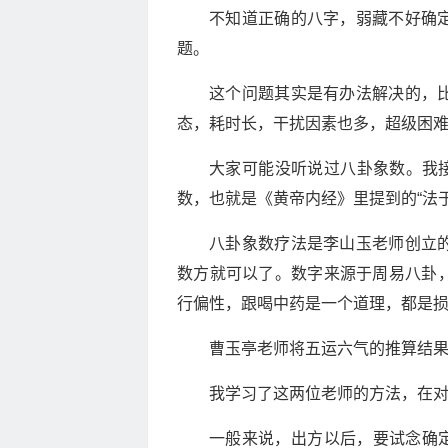
不知道正确的八字，弱藏不好确
题。
这个问题其实是有办法解决的，
态，耗时长，干扰因素也多，超级困
大家可能没听说过八卦象数。我接
数，也就是《黄帝内经》里提到的“法
八卦象数疗法是李山玉老师创立
数方就可以了。数字来源于周易八卦
行偏性，跟喝中药是一个道理，都是
曹玉亭老师将五运六气的推算结
我学习了这两位老师的方法，在
一般来说，出方以后，要试念确定