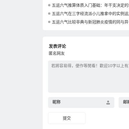
五运六气推算体质入门基础：年干支决定的
五运六气在三字经流派小儿推拿中的实例运
五运六气比较非典与新冠肺炎疫情的同与异
发表评论
匿名网友
昵称
邮