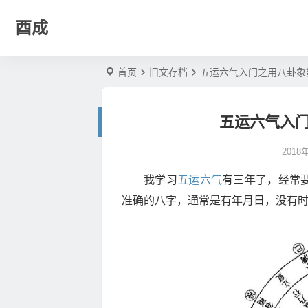
酉成
首页
旧文存档
五运六气入门之用八卦象
五运六气入
2018
我学习
五运六气
有三年了，经常
准确的八字，通常是有年月日，没有