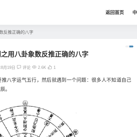
返回首页
中
数反推正确的八字
门之用八卦象数反推正确的八字
年8月19日
评论
2.6K
1
要推八字运气五行，然后就遇到一个问题：很多人不知道自己
时辰。