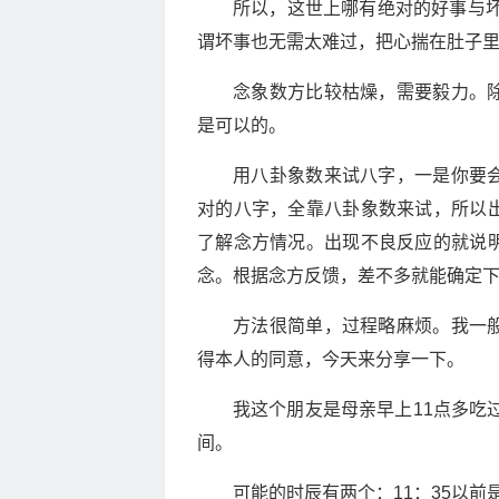
所以，这世上哪有绝对的好事与坏
谓坏事也无需太难过，把心揣在肚子
念象数方比较枯燥，需要毅力。
是可以的。
用八卦象数来试八字，一是你要
对的八字，全靠八卦象数来试，所以
了解念方情况。出现不良反应的就说
念。根据念方反馈，差不多就能确定
方法很简单，过程略麻烦。我一
得本人的同意，今天来分享一下。
我这个朋友是母亲早上11点多吃
间。
可能的时辰有两个：11：35以前