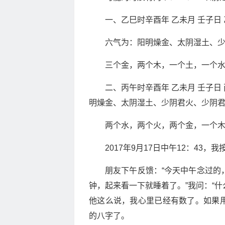
一、乙巳时辛酉年 乙未月 壬子
六气为：阳明燥金、太阴湿土、
三个金，两个木，一个土，一个
二、丙午时辛酉年 乙未月 壬子
明燥金、太阴湿土、少阴君火、少阴
两个水，两个火，两个金，一个
2017年9月17日中午12：43，我按
朋友下午反馈：“今天中午念过的
钟，起来看一下就睡着了。”我问：“什
他这么说，我心里已经有数了。如果
的八字了。